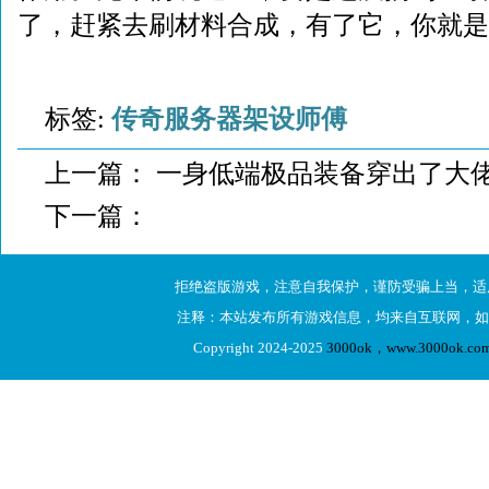
了，赶紧去刷材料合成，有了它，你就是
标签:
传奇服务器架设师傅
上一篇：
一身低端极品装备穿出了大
下一篇：
拒绝盗版游戏，注意自我保护，谨防受骗上当，适
注释：本站发布所有游戏信息，均来自互联网，如
Copyright 2024-2025
3000ok，www.3000ok