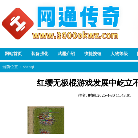
网站首页
装备强化
武器介绍
快捷按钮
人物等级
当前位置：
shenqi
红缨无极棍游戏发展中屹立
作者:
时间:2025-4-30 11:43:01