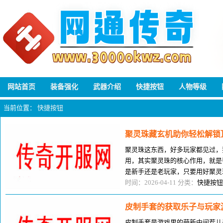
网站首页
装备强化
武器介绍
快捷按钮
人物等级
当前位置：
快捷按钮
聚灵珠藏玄机助你轻松解锁
聚灵珠这东西，好多玩家都见过，
用，其实聚灵珠的核心作用，就是
是新手还是老玩家，只要用好聚灵
的实力，我以前就是靠聚灵珠，快
时间：2026-04-11 分类：
快捷按钮
皮制手套的获取乐子与玩家
皮制手套是游戏里的萌新中间茬儿