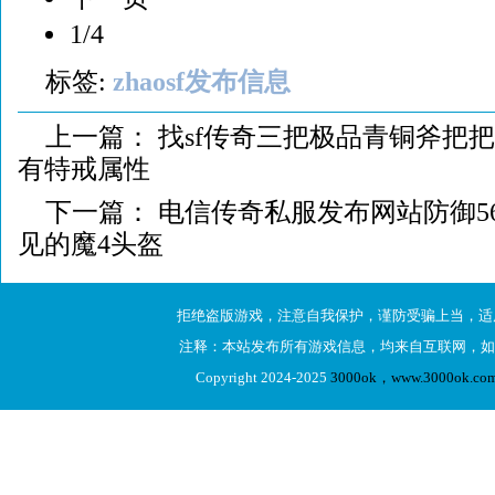
1/4
标签:
zhaosf发布信息
上一篇：
找sf传奇三把极品青铜斧把
有特戒属性
下一篇：
电信传奇私服发布网站防御5
见的魔4头盔
拒绝盗版游戏，注意自我保护，谨防受骗上当，适
注释：本站发布所有游戏信息，均来自互联网，如
Copyright 2024-2025
3000ok，www.3000ok