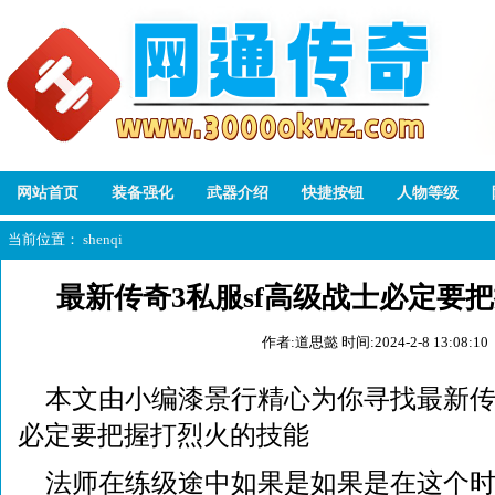
网站首页
装备强化
武器介绍
快捷按钮
人物等级
当前位置：
shenqi
最新传奇3私服sf高级战士必定要
作者:道思懿
时间:2024-2-8 13:08:10
本文由小编漆景行精心为你寻找最新传奇
必定要把握打烈火的技能
法师在练级途中如果是如果是在这个