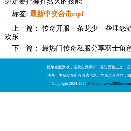
必定要把握打烈火的技能
标签:
最新中变合击cqsf
上一篇：
传奇开服一条龙少一些埋怨
欢乐
下一篇：
最热门传奇私服分享羽士角
拒绝盗版游戏，注意自我保护，谨防受骗上当，适
注释：本站发布所有游戏信息，均来自互联网，如
Copyright 2024-2025
3000ok，www.3000ok