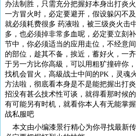
办法制胜，只需充分把握好本身出打炎火
一方冒火时，必定要避开，假设躲闪不及
就必须耗费很多 药液啦，被三级炎火击
多，也必须掉非常多血呢，必定要立刻补
节中，你必须适当的应用走位，不经意间
的部位，趁其不备，挨近，蓄好火，一齐
于另一方比你高級，可以用粗犷撞碎你，
找机会冒火，高級战士中间的PK，灵魂
方法啦，彻底看本身是不是能把握出打炎
招没有甚么技术性可谈，就得看那时候的
有可能另有时机，就看你本人有无能掌握。
战私服吧
本文由小编漆景行精心为你寻找最新传奇