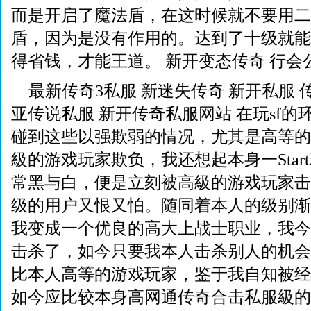
而是开启了魔法盾，在这时候就不要用二
盾，因为是没有作用的。达到了十级就能
得省钱，才能王道。 新开变态传奇 行会
最新传奇3私服 新迷失传奇 新开私服 
亚传说私服 新开传奇私服网站 在玩sf
碰到这些以强欺弱的情况，尤其是高等的
級的游戏玩家欺负，我还想起本身一Star
常黑与白，便是立刻被高級的游戏玩家击
级的用户又恨又怕。随同着本人的级别渐
我变成一个优良的高大上战士职业，我今
击杀了，如今只要我本人击杀别人的机会
比本人高等的游戏玩家，鉴于我自知被经
如今应比较本身高网通传奇合击私服級的