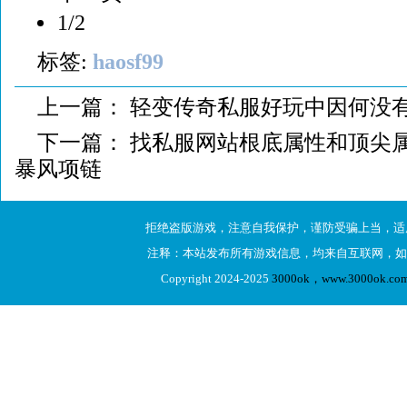
1/2
标签:
haosf99
上一篇：
轻变传奇私服好玩中因何没有
下一篇：
找私服网站根底属性和顶尖
暴风项链
拒绝盗版游戏，注意自我保护，谨防受骗上当，适
注释：本站发布所有游戏信息，均来自互联网，如
Copyright 2024-2025
3000ok，www.3000ok