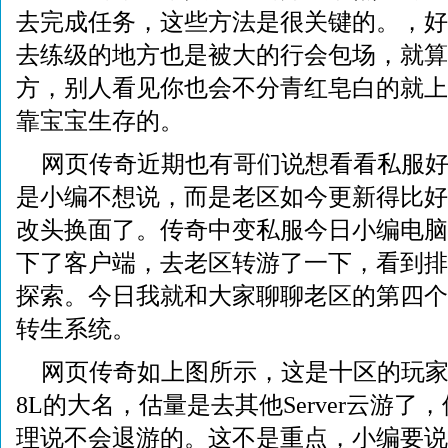
去完成任务，这些方法是很关键的。，好
去练级的地方也是被大的行会包场，就算
方，别人看见你也会不分青红皂白的就上
靠宝宝生存的。
网页传奇近期也有哥们说想看看私服
是小编不想说，而是老区如今更新得比好
改头换面了。传奇中变私服今日小编电脑
下了客户端，去老区转游了一下，看到排
探索。今日我就和大家聊聊老区的第四个9
转生系统。
网页传奇如上图所示，这是十区的玩
8L的大名，估量是去其他Server云游
理说不会退游的。这不是重点，小编要说