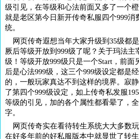
级引见，在等级和心法前面又多了一个橙
就是老区第今日新开传奇私服四个999消
统。
网页传奇遐想当年大家升级到35级都
厥后等级开放到999级了呢？关于玛法主宰
级！等级开放999级只是一个Start，前面
后是心法999级，这三个999级设定都是
的，一般玩家真达不到这样的境界。寂静
了第四个999级设定，如上传奇私发服19
等级的引见，加的各个属性都看晕了，全
字。
网页传奇实在看待转生系统大大多数
在好多年前的好私服版本中就显世了转生