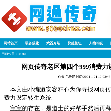
网站首页
装备强化
武器介绍
快捷按钮
人物等级
当前位置：
shenqi
网页传奇老区第四个999消费
作者:毛天媛
时间:2024-1-21 12:03:43
本文由小编道安容精心为你寻找网页传
费力设定转生系统
宝宝的存在，是道士的好帮手然后再