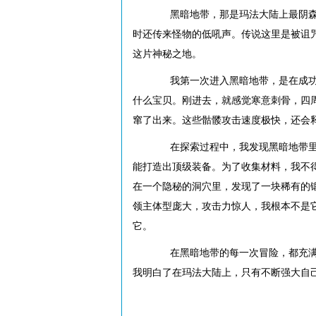
黑暗地带，那是玛法大陆上最阴森恐
时还传来怪物的低吼声。传说这里是被诅
这片神秘之地。
我第一次进入黑暗地带，是在成功锻
什么宝贝。刚进去，就感觉寒意刺骨，四
窜了出来。这些骷髅攻击速度极快，还会
在探索过程中，我发现黑暗地带里不
能打造出顶级装备。为了收集材料，我不
在一个隐秘的洞穴里，发现了一块稀有的
领主体型庞大，攻击力惊人，我根本不是
它。
在黑暗地带的每一次冒险，都充满了
我明白了在玛法大陆上，只有不断强大自