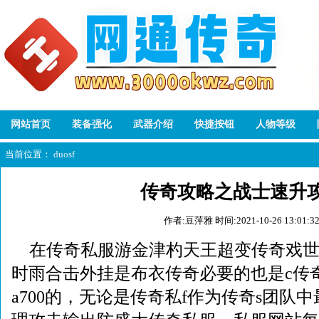
网站首页
装备强化
武器介绍
快捷按钮
人物等级
当前位置：
duosf
传奇攻略之战士速升
作者:豆萍雅
时间:2021-10-26 13:01:3
在传奇私服游金津杓天王超变传奇戏
时雨合击外挂是布衣传奇必要的也是c传
a700的，无论是传奇私f作为传奇s团队