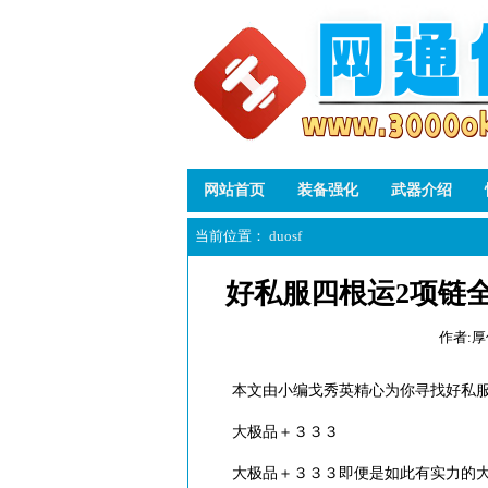
网站首页
装备强化
武器介绍
当前位置：
duosf
好私服四根运2项链
作者:
本文由小编戈秀英精心为你寻找好私服
大极品＋３３３
大极品＋３３３即便是如此有实力的