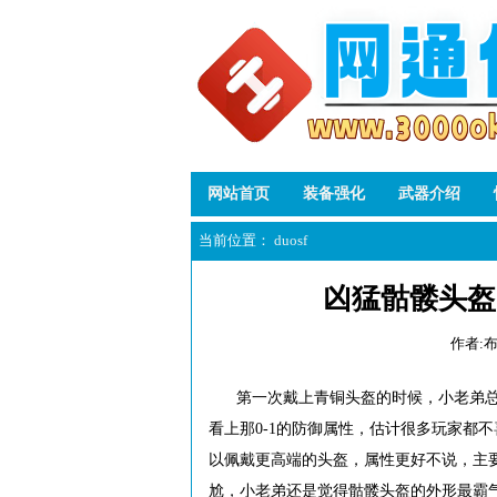
网站首页
装备强化
武器介绍
当前位置：
duosf
凶猛骷髅头盔
作者:
第一次戴上青铜头盔的时候，小老弟
看上那0-1的防御属性，估计很多玩家都
以佩戴更高端的头盔，属性更好不说，主
尬，小老弟还是觉得骷髅头盔的外形最霸气