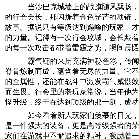
当沙巴克城墙上的战旗随风飘扬，
的行会会长，那闪烁着金色光芒的项链，
故事。据说只有等级达到巅峰的玩家，才
的力量。记得有一次行会攻城，会长戴着
的每一次攻击都带着雷霆之势，瞬间震慑
霸气链的来历充满神秘色彩，传闻
脊骨炼制而成，蕴含着无尽的力量。它不
的全属性，还能在战斗中激发霸气威慑效
而生畏。行会里的老玩家常说，当年他为
怪升级，终于在达到顶级的那一刻，成功
如今看着新人玩家们羡慕的目光，
是一件强大的装备，更是高等级强者的荣
家们在游戏中不懈追求的精神，激励着一