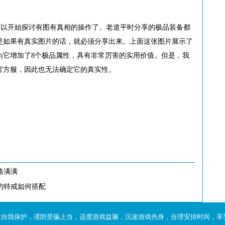
可以开始探讨有图有真相的操作了。老道平时分享的极品装备都
是如果有真实图片的话，就必须分享出来。上面这张图片展示了
为它增加了8个极品属性，具有非常厉害的实用价值。但是，我
官方服，因此也无法确定它的真实性。
格满满
的特戒如何搭配
意自我保护，谨防受骗上当，适度游戏益脑，沉迷游戏伤身，合理安排时间，享