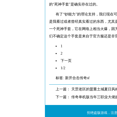
的“死神手套”是确实存在过的。
有了“钞能力”的理论支持，我们现在
是我看过或者曾经真实看过的东西，尤其
一个死神手套，它在网络上相当火爆，因
们不确定这个手套是来自于官方服还是非
1
2
下一页
1/2
标签:
新开合击传奇sf
上一篇：
天罡老区的盟重土城夏日风
下一篇：
传奇单机版当年三职业大佬
拒绝盗版游戏，注