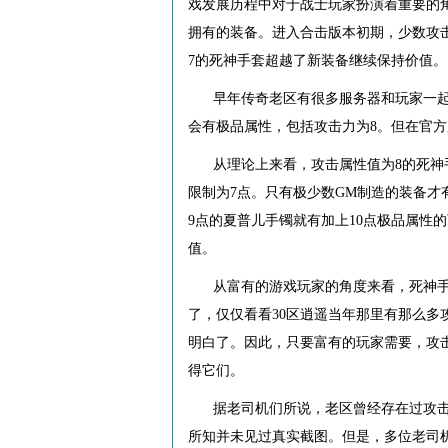
戏发展历程中对于战士玩家扮演着重要的
拥有的装备。进入合击版本初期，少数攻
7的死神手套超越了新装备继续保持价值。
早年传奇老区有很多服务器和玩家一
会有极品属性，包括攻击力为8。但在官
从理论上来看，攻击属性值为8的死神
限制为7点。只有极少数GM制造的装备才
9点的夏普儿手镯就有加上10点极品属性
值。
从富有的游戏玩家的角度来看，死神
了，仅仅看看30区逍遥当年那里有那么多
明白了。因此，只要富有的玩家需要，攻
得它们。
据老司机们所说，老区曾经存在过攻击
所知并未见过真实截图。但是，多位老司