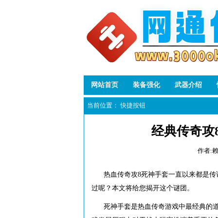
网站首页
装备强化
武器介绍
当前位置：
快捷按钮
经典传奇攻
作者:
热血传奇攻8死神手套一直以来都是
过呢？本文将给您揭开这个谜团。
死神手套是热血传奇游戏中最经典的