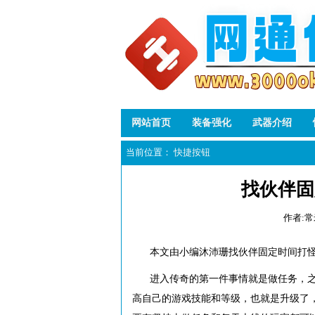
网站首页
装备强化
武器介绍
当前位置：
快捷按钮
找伙伴固
作者:
本文由小编沐沛珊找伙伴固定时间打
进入传奇的第一件事情就是做任务，
高自己的游戏技能和等级，也就是升级了