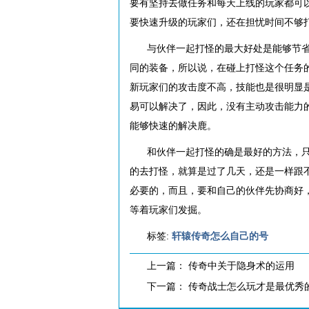
要有坚持去做任务和每天上线的玩家都可
要快速升级的玩家们，还在担忧时间不够
与伙伴一起打怪的最大好处是能够节
同的装备，所以说，在碰上打怪这个任务
新玩家们的攻击度不高，技能也是很明显
易可以解决了，因此，没有主动攻击能力
能够快速的解决鹿。
和伙伴一起打怪的确是最好的方法，
的去打怪，就算是过了几天，还是一样跟
必要的，而且，要和自己的伙伴先协商好
等着玩家们发掘。
标签:
轩辕传奇怎么自己的号
上一篇：
传奇中关于隐身术的运用
下一篇：
传奇战士怎么玩才是最优秀