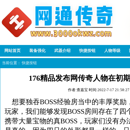
网站首页
装备强化
武器介绍
快捷按钮
人物等级
当前位置：
快捷按钮
176精品发布网传奇人物在初
作者:查嘉宝
时间:2022-7-17 21:58:27
想要独吞BOSS经验房当中的丰厚奖
玩家，我们能够发现BOSS房间存在了四个
携带大量宝物的真BOSS，玩家们没有办