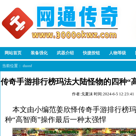
网站首页
装备强化
武器介绍
快捷按钮
人物等级
当前位置：
duosf
传奇手游排行榜玛法大陆怪物的四种“
作者:戈夏沫
时间:2024-6-5 12:23:41
太强悍
本文由小编范姜欣怿传奇手游排行榜
种“高智商”操作最后一种太强悍