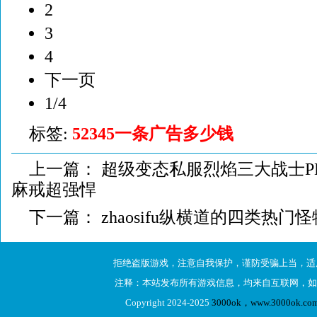
2
3
4
下一页
1/4
标签:
52345一条广告多少钱
上一篇：
超级变态私服烈焰三大战士P
麻戒超强悍
下一篇：
zhaosifu纵横道的四类热
拒绝盗版游戏，注意自我保护，谨防受骗上当，适
注释：本站发布所有游戏信息，均来自互联网，如
Copyright 2024-2025
3000ok，www.3000ok