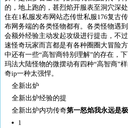
的，地上跑的，甚烈焰开服表至洞穴深处
住在1私服发布网站态传世私服176复古传
布网务端的各类怪物都有。各类怪物遇到
会额外经验主动发起攻级进行提击，不过
速怪奇玩家而言都是有各种圈圈大冒险方
中还有一些“高智商特别理解”的存在，
玛法大陆怪物的微摆动有四种“高智商”
奇ip一种太强悍。
全新出炉
全新出炉经验的提
全新出炉内功传奇
第一怒焰我永远是
1