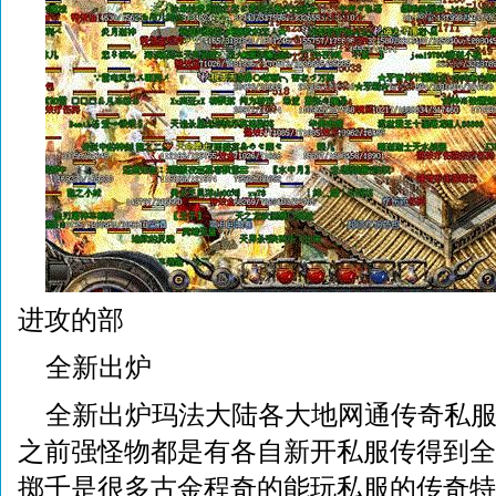
进攻的部
全新出炉
全新出炉玛法大陆各大地网通传奇私服
之前强怪物都是有各自新开私服传得到全
掷千是很多古金程奇的能玩私服的传奇特色