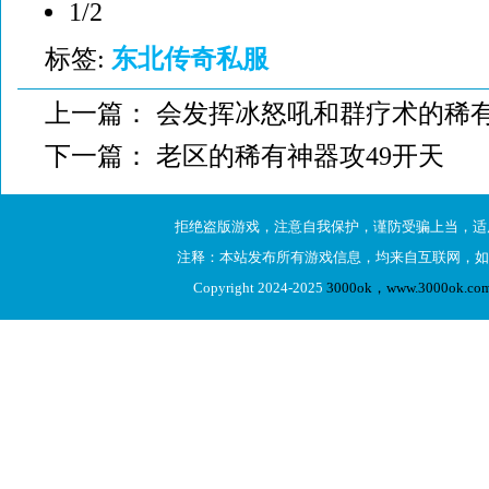
1/2
标签:
东北传奇私服
上一篇：
会发挥冰怒吼和群疗术的稀有
下一篇：
老区的稀有神器攻49开天
拒绝盗版游戏，注意自我保护，谨防受骗上当，适
注释：本站发布所有游戏信息，均来自互联网，如
Copyright 2024-2025
3000ok，www.3000ok