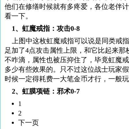
他们在修缮时候就有多疼爱，各位老伴计
看一下。
1、虹魔戒指：攻击0-8
上图中这枚虹魔戒指可以说是同类戒
足加了4点攻击属性上限，和它比起来那
不咋滴，属性也被压抑住了，毕竟虹魔戒
多少有些效果的。只不过这位战士玩家假
时候一定得耗费一大笔金币才行，一般玩
2、虹膜项链：邪术0-7
1
2
下一页