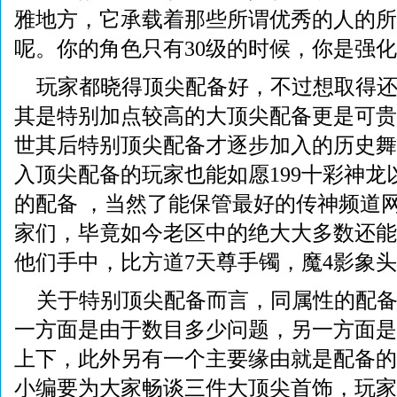
雅地方，它承载着那些所谓优秀的人的所
呢。你的角色只有30级的时候，你是强
玩家都晓得顶尖配备好，不过想取得
其是特别加点较高的大顶尖配备更是可贵
世其后特别顶尖配备才逐步加入的历史舞
入顶尖配备的玩家也能如愿199十彩神龙
的配备 ，当然了能保管最好的传神频道
家们，毕竟如今老区中的绝大大多数还能
他们手中，比方道7天尊手镯，魔4影象
关于特别顶尖配备而言，同属性的配
一方面是由于数目多少问题，另一方面是
上下，此外另有一个主要缘由就是配备的
小编要为大家畅谈三件大顶尖首饰，玩家