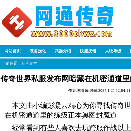
网站首页
装备强化
武器介绍
快捷按钮
人物等级
当前位置：
研究副本
传奇世界私服发布网暗藏在机密通道里
作者:荤晨曦
时间:2024-1-21 12:04:11
道
本文由小编彭凝云精心为你寻找传奇
在机密通道里的练级正本舆图封魔道
经常看到有些人喜欢去玩跨服作战以