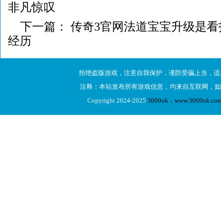
非凡惊叹
下一篇：
传奇3官网法道宝宝升级是看
经历
拒绝盗版游戏，注意自我保护，谨防受骗上当，适
注释：本站发布所有游戏信息，均来自互联网，如
Copyright 2024-2025
3000ok，www.3000ok