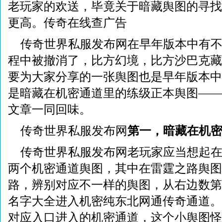
老玩家的欢送，毕竟关于暗藏舆图的寻找
更高。传奇在线查广告
传奇世界私服发布网在早年版本中有
程中被撤消了，比方幻境，比方沙巴克藏
要为大家分享的一张舆图也是早年版本中
是暗藏在机密通道里的练级正本舆图——
文章一同回味。
传奇世界私服发布网
第一，暗藏在机
传奇世界私服发布网老玩家应当想起
两个机密通道舆图，其中在雷霆之路舆图
路，辨别对应不一样的舆图，从右边数第
名字大全进入机密纯东北网通传奇通道。
对应入口进入的机密通道，这个小舆图怪