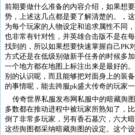
前期要做什么准备的内容介绍，如果想要
势，上述这几点都是要了解清楚的。，这
为每个玩家的人物设定和追求属性不同，
也非常有针对性，并英雄合击版不是在每个
找到的，所以如果想要快速掌握自己PK
方式还是在低级别做新手任务的时候多加
一个地方都在地图上标注出来是最好的。
别的认识呢，而且能够把对面身上的装备
的事情呢，能去跨服pk盛大传奇的玩家
传奇世界私服发布网私服中的暗藏舆
多数都在推动进程中被玩家所熟知了，比
倒了非常多玩家，另有香石墓穴，六大暗
这些舆图都采纳暗藏舆图的设定。这个设