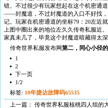
错。不过很少有玩家想起在这个机密通道
——封魔道，不过封魔道的入口不好找，
记。玩家在机密通道的坐标79：20左近
上图中圈出来的地位左久久传奇私服近。
家真未几了，毕竟这个封魔道暗藏得太深
传奇世界私服发布网
第二，同心小径
1
2
下一页
1/2
标签:
10年捷达故障码65535
上一篇：
传奇世界私服核桃四人组的