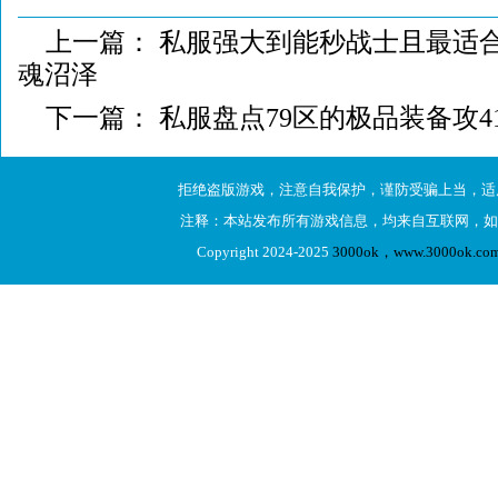
上一篇：
私服强大到能秒战士且最适
魂沼泽
下一篇：
私服盘点79区的极品装备攻
拒绝盗版游戏，注意自我保护，谨防受骗上当，适
注释：本站发布所有游戏信息，均来自互联网，如
Copyright 2024-2025
3000ok，www.3000ok