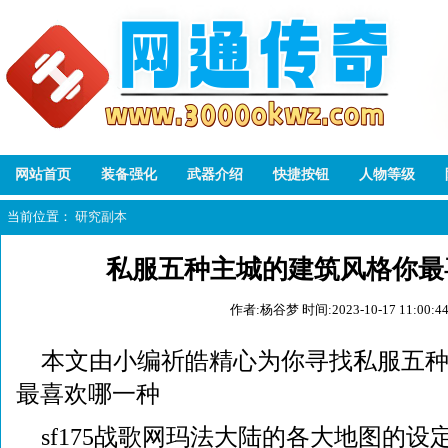
网站首页
装备强化
武器介绍
快捷按钮
人物等级
当前位置：
研究副本
私服五种主城的建筑风格你最
作者:杨谷梦
时间:2023-10-17 11:00:4
本文由小编祈皓精心为你寻找私服五
最喜欢哪一种
sf175战歌网玛法大陆的各大地图的