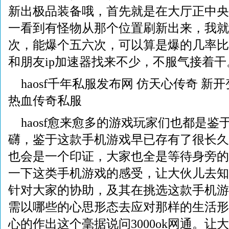
新出极品装备哦，首先就是在大厅正中央
一看到有怪物从那个位置刷新出来，我就
次，能爆个五六次，可以算是爆的几率比
和朋友ip加速器找来不少，不服气接着
haosf千年私服发布网 仿天心传奇 新
热血传奇私服
haosf愈来愈多的游戏玩家们也都是鉴
礴，鉴于这款手机游戏早已存有了很长久
也会是一个印证，大家也全是等待身旁的
一下这类手机游戏的感受，让大伙儿去知
针对大家的协助，及其在挑选这款手机游
需以哪些的心思形态去应对那样的生活形
心的作出这个毫据说问3000ok网通。让