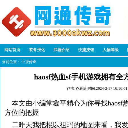
网站首页
装备强化
武器介绍
快捷按钮
人物等级
当前位置：
中变传奇
haosf热血sf手机游戏拥有
作者:齐雁菡
时间:2024-2-17 16:16:01
本文由小编堂鑫平精心为你寻找haosf
方位的把握
二昨天我把棍以祖玛的地图来看，我