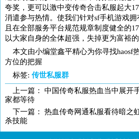
夸奖，更可以激中变传奇合击私服起大17
消遣参与热情。使我们针对sf手机游戏
且在全部服务平台规范规章制度健全的17
以大家自身的全体超强，失掉更为富裕的
本文由小编堂鑫平精心为你寻找haosf
方位的把握
标签:
传世私服群
上一篇：
中国传奇私服热血当中展开手
家都等待
下一篇：
热血传奇网通私服看待暗之
杀技能