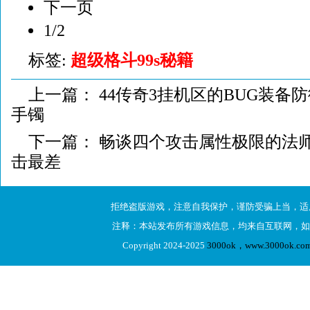
下一页
1/2
标签:
超级格斗99s秘籍
上一篇：
44传奇3挂机区的BUG装备防
手镯
下一篇：
畅谈四个攻击属性极限的法
击最差
拒绝盗版游戏，注意自我保护，谨防受骗上当，适
注释：本站发布所有游戏信息，均来自互联网，如
Copyright 2024-2025
3000ok，www.3000ok