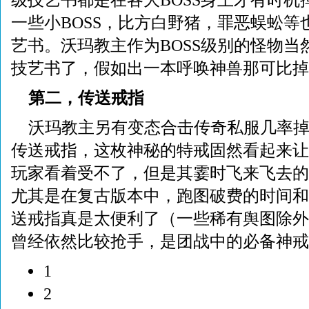
级技艺书都是在各大BOSS身上才有时机
一些小BOSS，比方白野猪，罪恶蜈蚣等
艺书。沃玛教主作为BOSS级别的怪物当
技艺书了，假如出一本呼唤神兽那可比掉
第二，传送戒指
沃玛教主另有变态合击传奇私服几率
传送戒指，这枚神秘的特戒固然看起来让
玩家看着受不了，但是其霎时飞来飞去的
尤其是在复古版本中，跑图破费的时间和
送戒指真是太便利了（一些稀有舆图除外
曾经依然比较抢手，是团战中的必备神戒
1
2