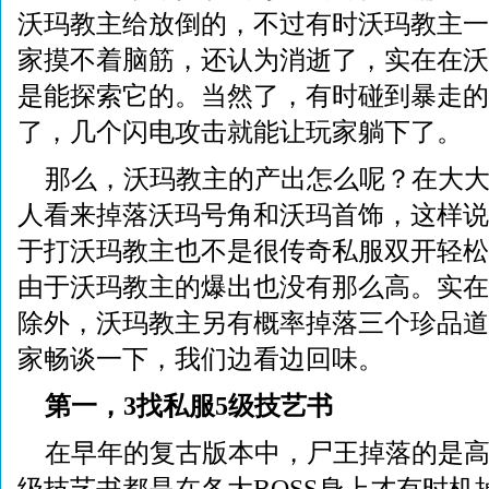
沃玛教主给放倒的，不过有时沃玛教主一
家摸不着脑筋，还认为消逝了，实在在沃
是能探索它的。当然了，有时碰到暴走的
了，几个闪电攻击就能让玩家躺下了。
那么，沃玛教主的产出怎么呢？在大
人看来掉落沃玛号角和沃玛首饰，这样说
于打沃玛教主也不是很传奇私服双开轻松
由于沃玛教主的爆出也没有那么高。实在
除外，沃玛教主另有概率掉落三个珍品道
家畅谈一下，我们边看边回味。
第一，3找私服5级技艺书
在早年的复古版本中，尸王掉落的是高