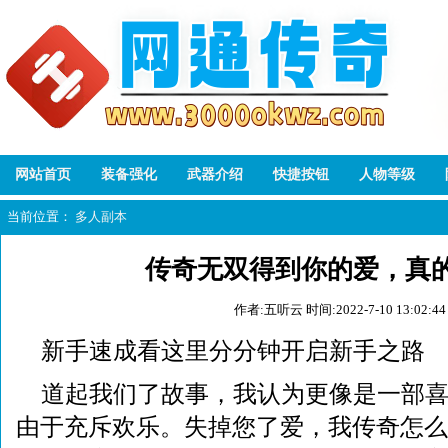
网站首页
装备强化
武器介绍
快捷按钮
人物等级
当前位置：
多人副本
传奇无双得到你的爱，真
作者:五听云
时间:2022-7-10 13:02:44
新手速成看这里分分钟开启新手之路
道起我们了故事，我认为更像是一部
由于充斥欢乐。失掉您了爱，我传奇怎么