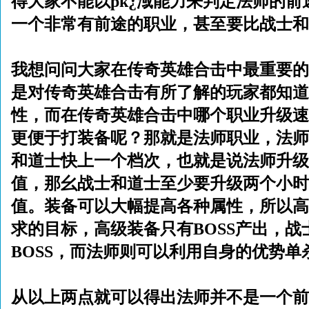
得大家不能以pk¿淢能力来判定法师的
一个非常有前途的职业，甚至要比战士和
我想问问大家在
传奇英雄合击
中最重要的
是对
传奇英雄合击
有所了解的玩家都知道
性，而在
传奇英雄合击
中哪个职业升级速
更便于打装备呢？那就是法师职业，法师
和道士快上一个档次，也就是说法师升级
值，那幺战士和道士至少要升级两个小时
值。装备可以大幅提高各种属性，所以高
求的目标，高级装备只有BOSS产出，
BOSS，而法师则可以利用自身的优势单杀
从以上两点就可以得出法师并不是一个前