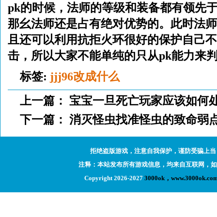
pk的时候，法师的等级和装备都有领先
那幺法师还是占有绝对优势的。此时法师
且还可以利用抗拒火环很好的保护自己不
击，所以大家不能单纯的只从pk能力来
标签:
jjj96改成什么
上一篇：
宝宝一旦死亡玩家应该如何
下一篇：
消灭怪虫找准怪虫的致命弱
拒绝盗版游戏，注意自我保护，谨防受骗上当
注释：本站发布所有游戏信息，均来自互联网，如
Copyright 2026-2027
3000ok，www.3000ok