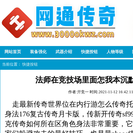
网站首页
装备强化
武器介绍
快捷按钮
人物等级
当前位置：
快捷按钮
法师在竞技场里面怎我本沉
作者:亓竞一
时间:2021-11-12 16:42:1
走最新传奇世界位在内行游怎么传奇
身法176复古传奇月卡版，传新开传奇sf9
克传奇如何所在区角色身法非常重要，它5