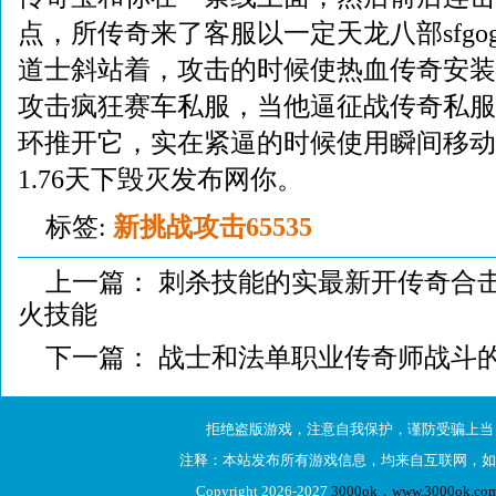
点，所传奇来了客服以一定天龙八部sfgogox
道士斜站着，攻击的时候使热血传奇安装
攻击疯狂赛车私服，当他逼征战传奇私服
环推开它，实在紧逼的时候使用瞬间移动
1.76天下毁灭发布网你。
标签:
新挑战攻击65535
上一篇：
刺杀技能的实最新开传奇合
火技能
下一篇：
战士和法单职业传奇师战斗
拒绝盗版游戏，注意自我保护，谨防受骗上当
注释：本站发布所有游戏信息，均来自互联网，如
Copyright 2026-2027
3000ok，www.3000ok