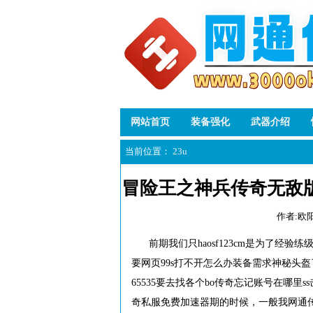
网站首页
装备强化
武器介绍
当前位置：
23u
冒险王之神兵传奇无敌
作者:欧
前期我们只haosf123cm是为了经
要网页99s打不开怎么办装备需求神秘头盔
65535要去找各个bo传奇忘记账号在哪里s
奇私服免费加速器期的时候，一般我网通