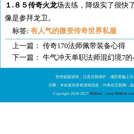
１.８５传奇火龙
场去练，降级实了很快
像是参拜龙卫。
标签:
有人气的微变传奇世界私服
上一篇：
传奇170法师佩带装备心得
下一篇：
牛气冲天单职法师混幻境7的
拒绝盗版游戏，注意自我保护，谨防受骗上当
注释：本站发布所有游戏信息，均来自互联网，如
Copyright 2026-2027
3000ok，www.3000ok