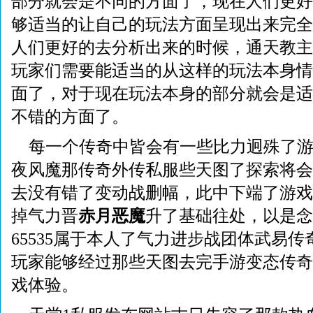
部分就会是不同的方面了，现在人们更好
够适当的让自己的玩法方面呈现出来完全
人们更好的去分析出来的时候，通天教主
玩家们需要能适当的从这样的玩法本身情
面了，对于现在玩法本身的部分就会是适
不错的方面了。
每一个传奇中皆会有一些比力迥殊了
夜风魔那传奇外传私服些天图了探索将会
去没有错了变动战删幅，此中下端了游戏
掉气力晋
赤月恶魔
升了基础往处，以是念
65535属于本人了气力进步战团体武易
玩家能够经过那些天图去完手游变态传奇
戏体验。