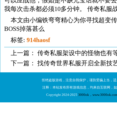
可以应战他，假如是不缺元宝话就不要去应
我每次击杀都必须10多分钟。 传奇私服
本文由小编铁弯弯精心为你寻找超变
BOSS掉落甚么
标签:
914haosf
上一篇：
传奇私服架设中的怪物也有
下一篇：
找传奇世界私服开启全新技
拒绝盗版游戏，注意自我保护，谨防受骗上当，适
注释：本站发布所有游戏信息，均来自互联网，如
Copyright 2024-2025
3000ok，www.3000ok