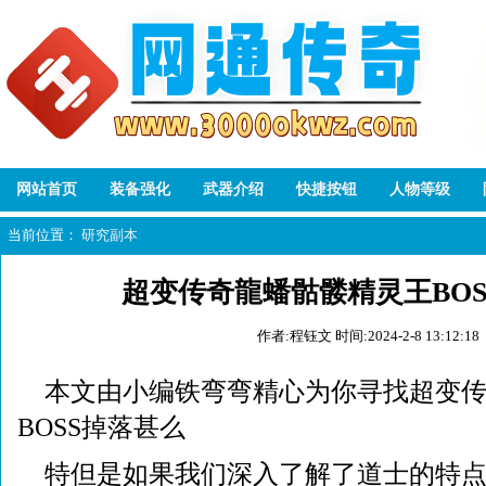
网站首页
装备强化
武器介绍
快捷按钮
人物等级
当前位置：
研究副本
超变传奇龍蟠骷髅精灵王BOS
作者:程钰文
时间:2024-2-8 13:12:18
本文由小编铁弯弯精心为你寻找超变
BOSS掉落甚么
特但是如果我们深入了解了道士的特