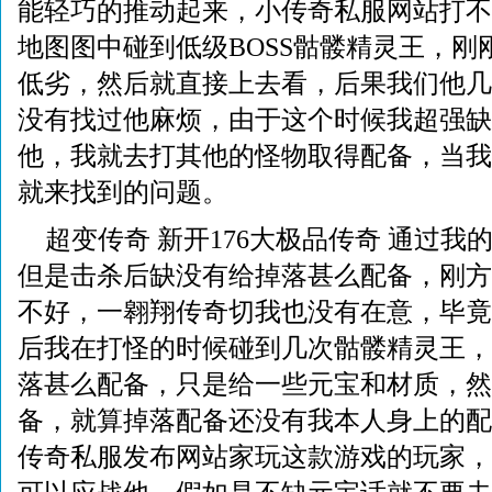
能轻巧的推动起来，小传奇私服网站打不
地图图中碰到低级BOSS骷髅精灵王，刚刚
低劣，然后就直接上去看，后果我们他几
没有找过他麻烦，由于这个时候我超强缺
他，我就去打其他的怪物取得配备，当我
就来找到的问题。
超变传奇 新开176大极品传奇 通过
但是击杀后缺没有给掉落甚么配备，刚方
不好，一翱翔传奇切我也没有在意，毕竟
后我在打怪的时候碰到几次骷髅精灵王，
落甚么配备，只是给一些元宝和材质，然
备，就算掉落配备还没有我本人身上的配备
传奇私服发布网站家玩这款游戏的玩家，