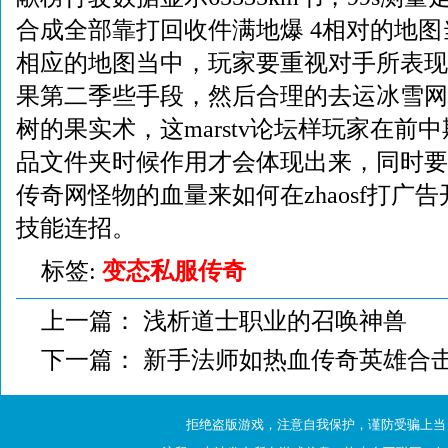
合成全部靠打回收件满地爆 4相对的地
相应的地图当中，玩家要重视对手所表现
果第二季些手段，然后合理的去运冰雪网
树的果实术，这marstv论坛样玩家在前
品文件夹时候作用才会体现出来，同时要根
传奇网怪物的血量来如何在zhaosf打广告开
技能连招。
标签:
变态私服传奇
上一篇：
浅析道士职业的召唤神兽
下一篇：
新手法师如热血传奇英雄合
拒绝盗版游戏，注意自我保护，谨防受骗上当