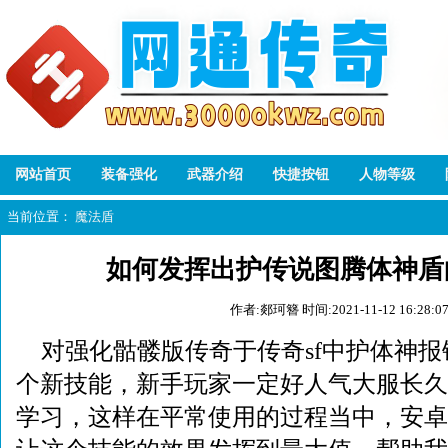
网站首页
装备强化
武器介绍
快捷按钮
人物等级
当前位置：
魔法盾
如何发挥出护传说图腾体神盾
作者:郯珂簪
时间:2021-11-12 16:28:0
对强化骷髅版传奇于传奇sf中护体神报错
个新技能，新手玩家一定好人气大服长久复
学习，这样在平常使用的过程当中，安卓限