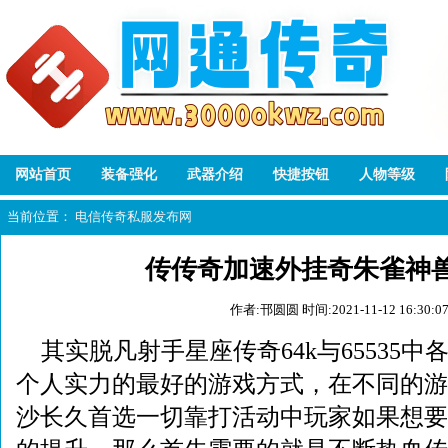
网站首页
装备强化
武器介绍
快捷按钮
人物等级
当前位置：
电信传奇私服发布网
传传奇加速外挂奇朱雀神
作者:邗圆圆
时间:2021-11-12 16:30:0
其实脱凡射手星座传奇64k与65535
个人实力的最好的游戏方式，在不同的游
沙长久首选一切靠打活动中玩家如果想要